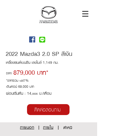
Mazda Maharach Co.,Ltd
2022 Mazda3 2.0 SP สีเงิน
เครื่องยนต์เบนซิน เลขไมล์ 1,149 กม.
879,000 บาท*
ราคา
*ราคารวม vat7%
เงินดาวน์ 69,000 บาท
ผ่อนเริ่มต้น : 14,xxx บ./เดือน
ติดต่อสอบถาม
|
|
ภายนอก
ภายใน
ตำหนิ